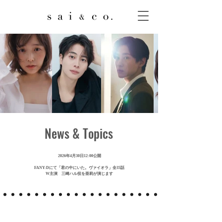
News & Topics
2026年4月30日12:00公開
FANY:Dにて「君の中にいた。ヴァイオラ」全35話
W主演 三崎ハル役を亜莉が演じます